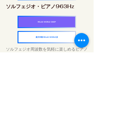
ソルフェジオ・ピアノ963Hz
RELAX WORLD SHOP
楽天市場 RELAX WORLD店
ソルフェジオ周波数を気軽に楽しめるピアノ
作品5枚作品をセット
快眠周波数 ソルフェジオ・ピアノ・
コレクション
RELAX WORLD SHOP
楽天市場 RELAX WORLD店
Tratamientos de sonido diarios | Música y
video curativos