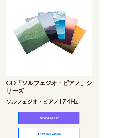
CD「ソルフェジオ・ピアノ」シ
リーズ
ソルフェジオ・ピアノ174Hz
RELAX WORLD SHOP
楽天市場 RELAX WORLD店