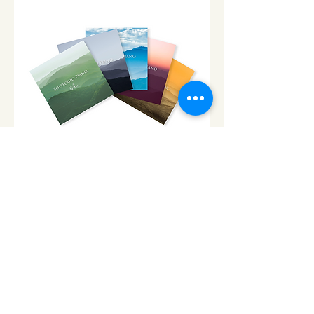
CD「ソルフェジオ・ピアノ」シ
リーズ
ソルフェジオ・ピアノ174Hz
RELAX WORLD SHOP
楽天市場 RELAX WORLD店