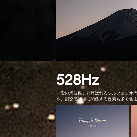
528Hz
「愛の周波数」と呼ばれるソルフェジオ
や、副交感神経に関係する要素も多く含