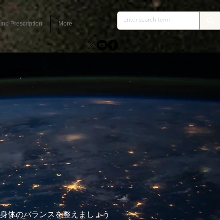
und Prescription
More
身体のバランスを整えましょう