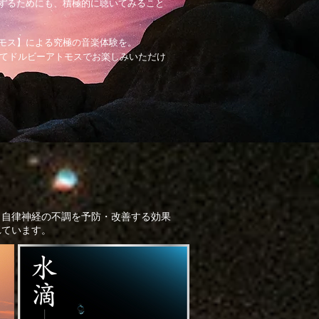
するためにも、積極的に聴いてみること
モス】による究極の音楽体験を。
Musicにてドルビーアトモスでお楽しみいただけ
り自律神経の不調を予防・改善する効果
れています。