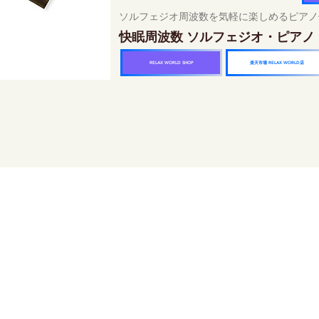
ソルフェジオ周波数を気軽に楽しめるピアノ
快眠周波数 ソルフェジオ・ピアノ
楽天市場 RELAX WORLD店
RELAX WORLD SHOP