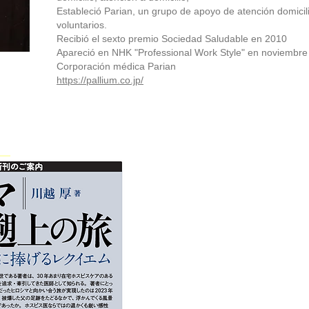
Estableció Parian, un grupo de apoyo de atención domicil
voluntarios.
Recibió el sexto premio Sociedad Saludable en 2010
Apareció en NHK "Professional Work Style" en noviembre
Corporación médica Parian
https://pallium.co.jp/