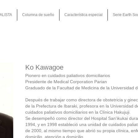
ALISTA
Columna de sueño
Característica especial
Serie Earth So
Ko Kawagoe
Pionero en cuidados paliativos domiciliarios
Presidente de Medical Corporation Parian
Graduado de la Facultad de Medicina de la Universidad d
Después de trabajar como directora de obstetricia y ginec
de la Prefectura de Ibaraki, profesora en la Universidad d
cuidados paliativos domiciliarios en la Clínica Hakujuji.
Se desempeñó como director del Hospital San'ikukai duran
1994, y en 1998 estableció una unidad de cuidados paliat
de 2000, al mismo tiempo que abrió su propia clínica, enf
domicilio, atención a domicilio,