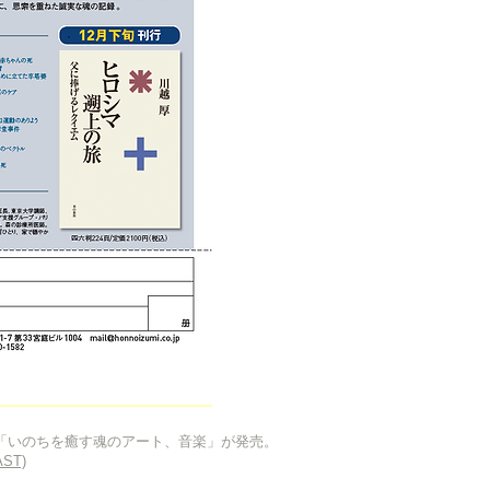
「いのちを癒す魂のアート、音楽」が発売。
ST)