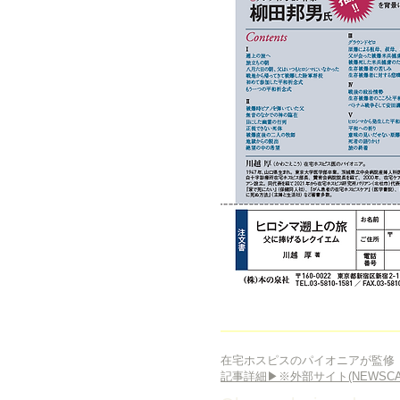
在宅ホスピスのパイオニアが監修
​記事詳細▶※外部サイト(NEWSCA