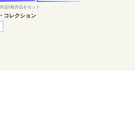
作品5枚作品をセット
・コレクション