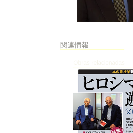
​関連情報
Obras relacionadas