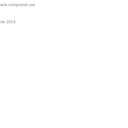
iaria compuesto por
 de 2014.