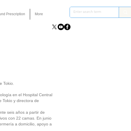
und Prescription
More
e Tokio.
ología en el Hospital Central
e Tokio y directora de
te seis años a partir de
ivos con 22 camas. En junio
ermería a domicilio, apoyo a