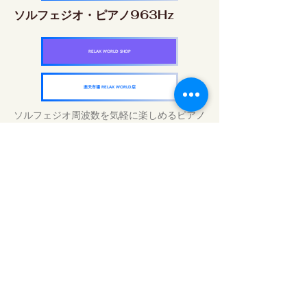
ソルフェジオ・ピアノ963Hz
RELAX WORLD SHOP
楽天市場 RELAX WORLD店
ソルフェジオ周波数を気軽に楽しめるピアノ
作品5枚作品をセット
快眠周波数 ソルフェジオ・ピアノ・
コレクション
RELAX WORLD SHOP
楽天市場 RELAX WORLD店
Tratamientos de sonido diarios | Música y
video curativos