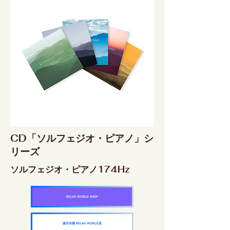
CD「ソルフェジオ・ピアノ」シ
リーズ
ソルフェジオ・ピアノ174Hz
RELAX WORLD SHOP
楽天市場 RELAX WORLD店