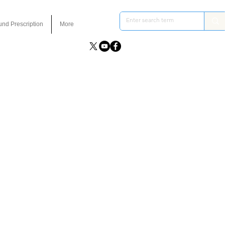
und Prescription
More