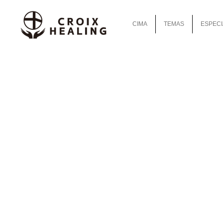
CIMA
TEMAS
ESPECI