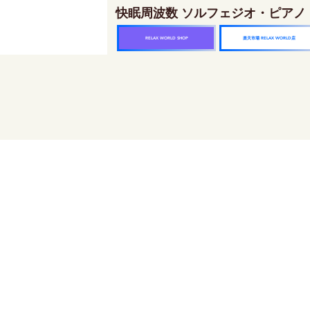
快眠周波数 ソルフェジオ・ピアノ
楽天市場 RELAX WORLD店
RELAX WORLD SHOP