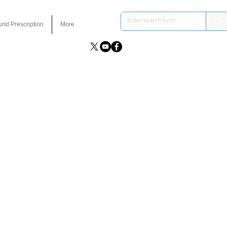
und Prescription
More