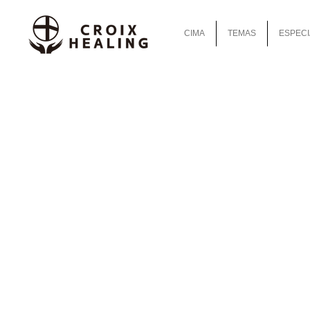
CIMA
TEMAS
ESPECI