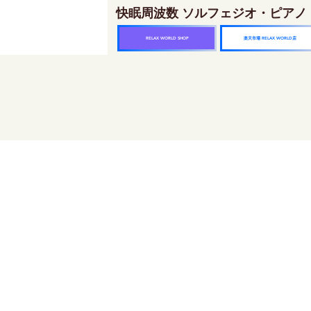
快眠周波数 ソルフェジオ・ピアノ
楽天市場 RELAX WORLD店
RELAX WORLD SHOP