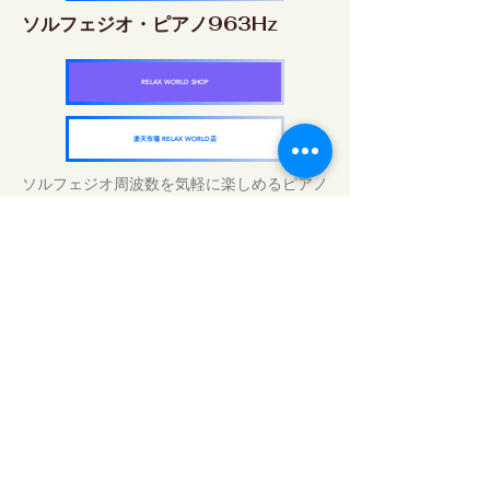
ソルフェジオ・ピアノ963Hz
RELAX WORLD SHOP
楽天市場 RELAX WORLD店
ソルフェジオ周波数を気軽に楽しめるピアノ
作品5枚作品をセット
快眠周波数 ソルフェジオ・ピアノ・
コレクション
RELAX WORLD SHOP
楽天市場 RELAX WORLD店
Tratamientos de sonido diarios | Música y
video curativos