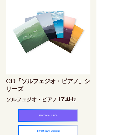
CD「ソルフェジオ・ピアノ」シ
リーズ
ソルフェジオ・ピアノ174Hz
RELAX WORLD SHOP
楽天市場 RELAX WORLD店