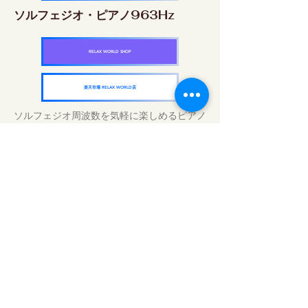
ソルフェジオ・ピアノ963Hz
RELAX WORLD SHOP
楽天市場 RELAX WORLD店
ソルフェジオ周波数を気軽に楽しめるピアノ
作品5枚作品をセット
快眠周波数 ソルフェジオ・ピアノ・
コレクション
RELAX WORLD SHOP
楽天市場 RELAX WORLD店
Tratamientos de sonido diarios | Música y
video curativos