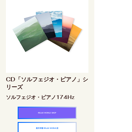
CD「ソルフェジオ・ピアノ」シ
リーズ
ソルフェジオ・ピアノ174Hz
RELAX WORLD SHOP
楽天市場 RELAX WORLD店