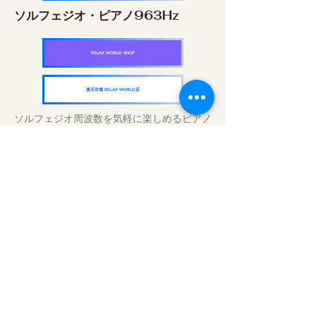
ソルフェジオ・ピアノ963Hz
RELAX WORLD SHOP
楽天市場 RELAX WORLD店
ソルフェジオ周波数を気軽に楽しめるピアノ
作品5枚作品をセット
快眠周波数 ソルフェジオ・ピアノ・
コレクション
RELAX WORLD SHOP
楽天市場 RELAX WORLD店
Tratamientos de sonido diarios | Música y
video curativos