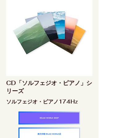
CD「ソルフェジオ・ピアノ」シ
リーズ
ソルフェジオ・ピアノ174Hz
RELAX WORLD SHOP
楽天市場 RELAX WORLD店