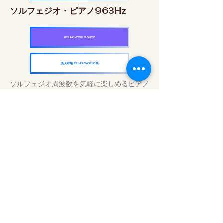
ソルフェジオ・ピアノ963Hz
RELAX WORLD SHOP
楽天市場 RELAX WORLD店
ソルフェジオ周波数を気軽に楽しめるピアノ
作品5枚作品をセット
快眠周波数 ソルフェジオ・ピアノ・
コレクション
RELAX WORLD SHOP
楽天市場 RELAX WORLD店
Tratamientos de sonido diarios | Música y
video curativos