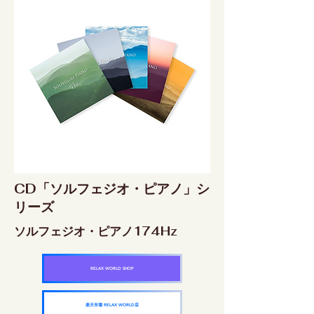
CD「ソルフェジオ・ピアノ」シ
リーズ
ソルフェジオ・ピアノ174Hz
RELAX WORLD SHOP
楽天市場 RELAX WORLD店