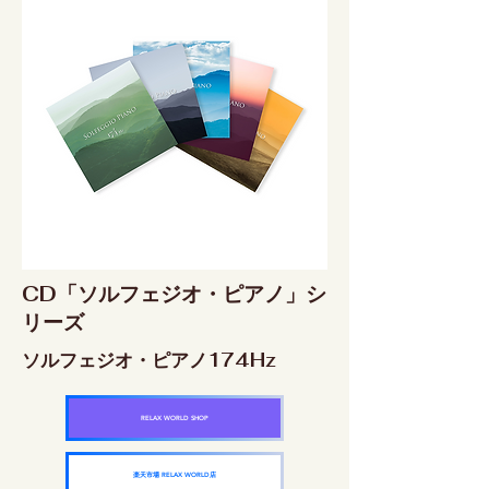
CD「ソルフェジオ・ピアノ」シ
リーズ
ソルフェジオ・ピアノ174Hz
RELAX WORLD SHOP
楽天市場 RELAX WORLD店