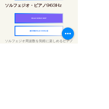
ソルフェジオ・ピアノ963Hz
RELAX WORLD SHOP
楽天市場 RELAX WORLD店
ソルフェジオ周波数を気軽に楽しめるピアノ
作品5枚作品をセット
快眠周波数 ソルフェジオ・ピアノ・
コレクション
RELAX WORLD SHOP
楽天市場 RELAX WORLD店
Tratamientos de sonido diarios | Música y
video curativos