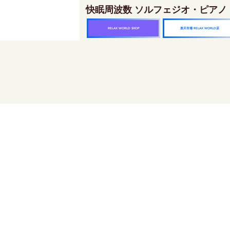
快眠周波数 ソルフェジオ・ピアノ
楽天市場 RELAX WORLD店
RELAX WORLD SHOP