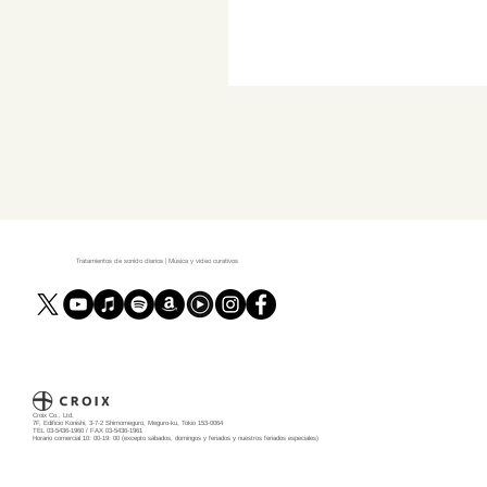
Tratamientos de sonido diarios | Música y video curativos
Croix Co., Ltd.
7F, Edificio Konishi, 3-7-2 Shimomeguro, Meguro-ku, Tokio 153-0064
TEL 03-5436-1960 / FAX 03-5436-1961
Horario comercial 10: 00-19: 00 (excepto sábados, domingos y feriados y nuestros feriados especiales)