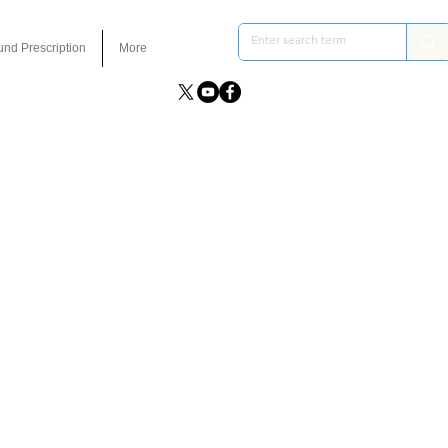
und Prescription
More