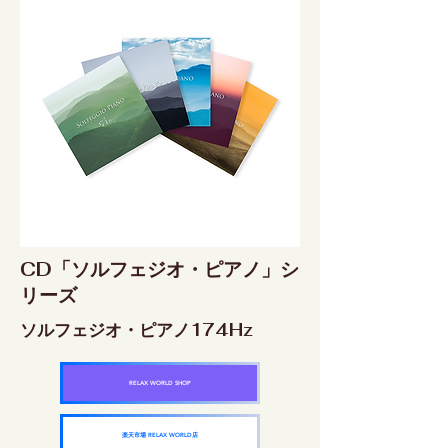
CD「ソルフェジオ・ピアノ」シ
リーズ
ソルフェジオ・ピアノ174Hz
RELAX WORLD SHOP
楽天市場 RELAX WORLD店