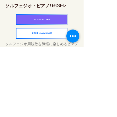
ソルフェジオ・ピアノ963Hz
RELAX WORLD SHOP
楽天市場 RELAX WORLD店
ソルフェジオ周波数を気軽に楽しめるピアノ
作品5枚作品をセット
快眠周波数 ソルフェジオ・ピアノ・
コレクション
RELAX WORLD SHOP
楽天市場 RELAX WORLD店
Tratamientos de sonido diarios | Música y
video curativos