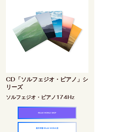
CD「ソルフェジオ・ピアノ」シ
リーズ
ソルフェジオ・ピアノ174Hz
RELAX WORLD SHOP
楽天市場 RELAX WORLD店