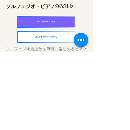
ソルフェジオ・ピアノ963Hz
RELAX WORLD SHOP
楽天市場 RELAX WORLD店
ソルフェジオ周波数を気軽に楽しめるピアノ
作品5枚作品をセット
快眠周波数 ソルフェジオ・ピアノ・
コレクション
RELAX WORLD SHOP
楽天市場 RELAX WORLD店
Tratamientos de sonido diarios | Música y
video curativos