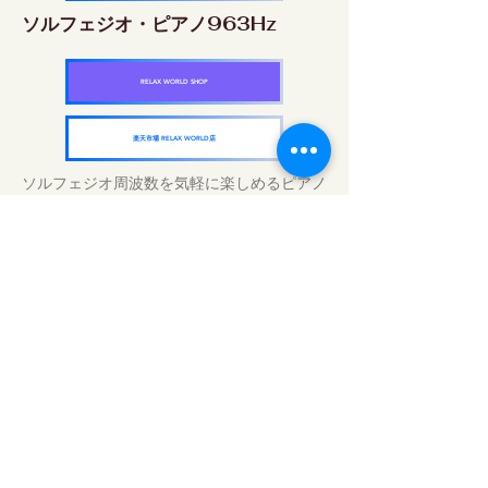
ソルフェジオ・ピアノ963Hz
RELAX WORLD SHOP
楽天市場 RELAX WORLD店
ソルフェジオ周波数を気軽に楽しめるピアノ
作品5枚作品をセット
快眠周波数 ソルフェジオ・ピアノ・
コレクション
RELAX WORLD SHOP
楽天市場 RELAX WORLD店
Tratamientos de sonido diarios | Música y
video curativos