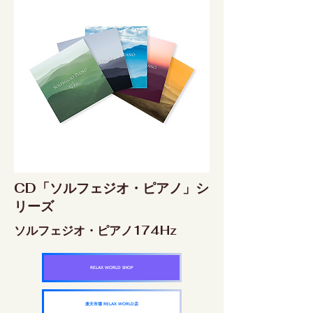
CD「ソルフェジオ・ピアノ」シ
リーズ
ソルフェジオ・ピアノ174Hz
RELAX WORLD SHOP
楽天市場 RELAX WORLD店