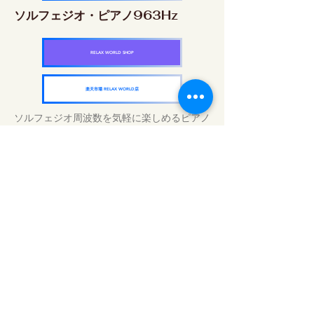
ソルフェジオ・ピアノ963Hz
RELAX WORLD SHOP
楽天市場 RELAX WORLD店
ソルフェジオ周波数を気軽に楽しめるピアノ
作品5枚作品をセット
快眠周波数 ソルフェジオ・ピアノ・
コレクション
RELAX WORLD SHOP
楽天市場 RELAX WORLD店
Tratamientos de sonido diarios | Música y
video curativos