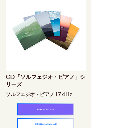
CD「ソルフェジオ・ピアノ」シ
リーズ
ソルフェジオ・ピアノ174Hz
RELAX WORLD SHOP
楽天市場 RELAX WORLD店