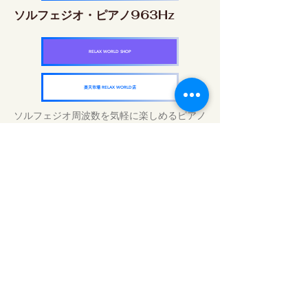
ソルフェジオ・ピアノ963Hz
RELAX WORLD SHOP
楽天市場 RELAX WORLD店
ソルフェジオ周波数を気軽に楽しめるピアノ
作品5枚作品をセット
快眠周波数 ソルフェジオ・ピアノ・
コレクション
RELAX WORLD SHOP
楽天市場 RELAX WORLD店
Tratamientos de sonido diarios | Música y
video curativos