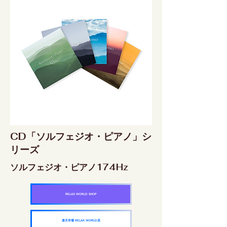
CD「ソルフェジオ・ピアノ」シ
リーズ
ソルフェジオ・ピアノ174Hz
RELAX WORLD SHOP
楽天市場 RELAX WORLD店