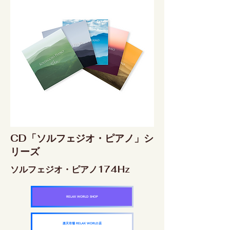
CD「ソルフェジオ・ピアノ」シ
リーズ
ソルフェジオ・ピアノ174Hz
RELAX WORLD SHOP
楽天市場 RELAX WORLD店