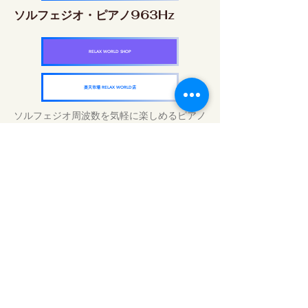
ソルフェジオ・ピアノ963Hz
RELAX WORLD SHOP
楽天市場 RELAX WORLD店
ソルフェジオ周波数を気軽に楽しめるピアノ
作品5枚作品をセット
快眠周波数 ソルフェジオ・ピアノ・
コレクション
RELAX WORLD SHOP
楽天市場 RELAX WORLD店
Tratamientos de sonido diarios | Música y
video curativos