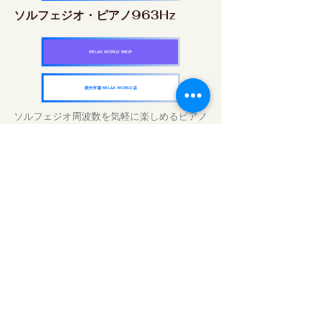
ソルフェジオ・ピアノ963Hz
RELAX WORLD SHOP
楽天市場 RELAX WORLD店
ソルフェジオ周波数を気軽に楽しめるピアノ
作品5枚作品をセット
快眠周波数 ソルフェジオ・ピアノ・
コレクション
RELAX WORLD SHOP
楽天市場 RELAX WORLD店
Tratamientos de sonido diarios | Música y
video curativos