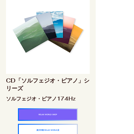
CD「ソルフェジオ・ピアノ」シ
リーズ
ソルフェジオ・ピアノ174Hz
RELAX WORLD SHOP
楽天市場 RELAX WORLD店