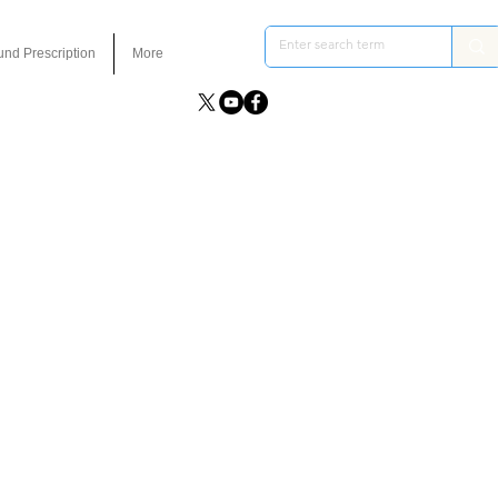
und Prescription
More