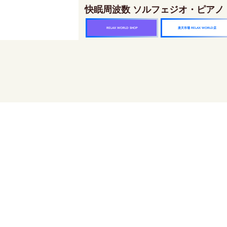
快眠周波数 ソルフェジオ・ピアノ
楽天市場 RELAX WORLD店
RELAX WORLD SHOP