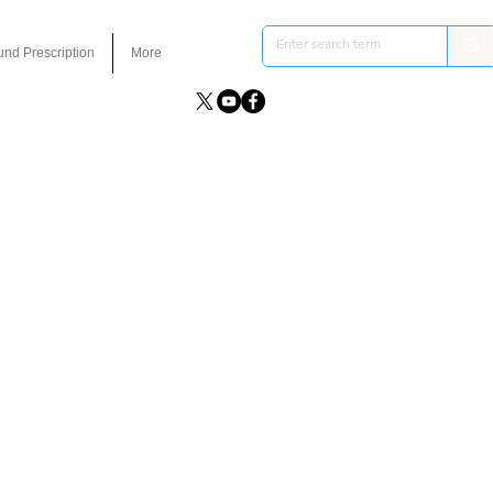
und Prescription
More