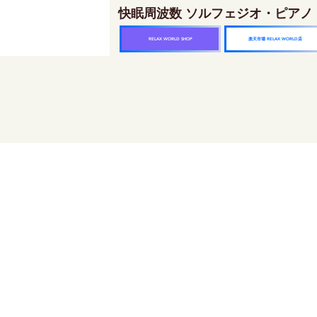
快眠周波数 ソルフェジオ・ピアノ
楽天市場 RELAX WORLD店
RELAX WORLD SHOP