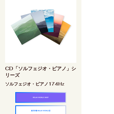
CD「ソルフェジオ・ピアノ」シ
リーズ
ソルフェジオ・ピアノ174Hz
RELAX WORLD SHOP
楽天市場 RELAX WORLD店