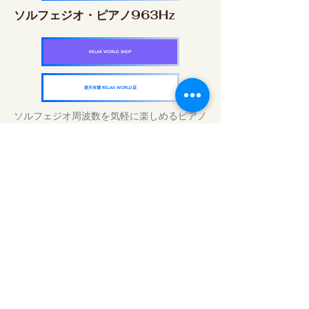
ソルフェジオ・ピアノ963Hz
RELAX WORLD SHOP
楽天市場 RELAX WORLD店
ソルフェジオ周波数を気軽に楽しめるピアノ
作品5枚作品をセット
快眠周波数 ソルフェジオ・ピアノ・
コレクション
RELAX WORLD SHOP
楽天市場 RELAX WORLD店
Tratamientos de sonido diarios | Música y
video curativos