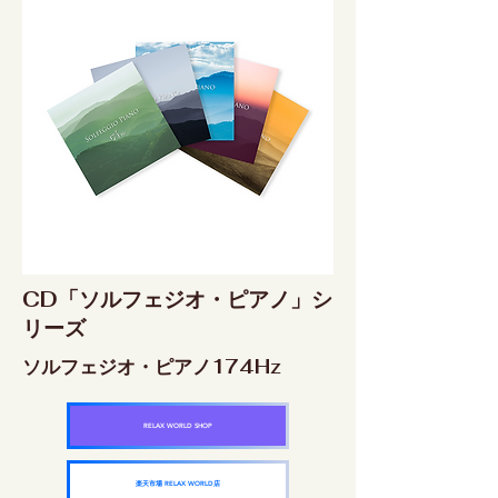
CD「ソルフェジオ・ピアノ」シ
リーズ
ソルフェジオ・ピアノ174Hz
RELAX WORLD SHOP
楽天市場 RELAX WORLD店