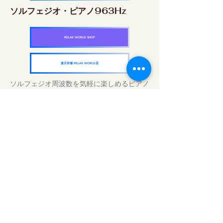
ソルフェジオ・ピアノ963Hz
RELAX WORLD SHOP
楽天市場 RELAX WORLD店
ソルフェジオ周波数を気軽に楽しめるピアノ
作品5枚作品をセット
快眠周波数 ソルフェジオ・ピアノ・
コレクション
RELAX WORLD SHOP
楽天市場 RELAX WORLD店
Tratamientos de sonido diarios | Música y
video curativos