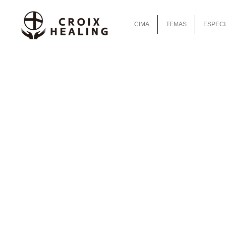
CIMA
TEMAS
ESPECI