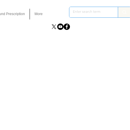
und Prescription
More