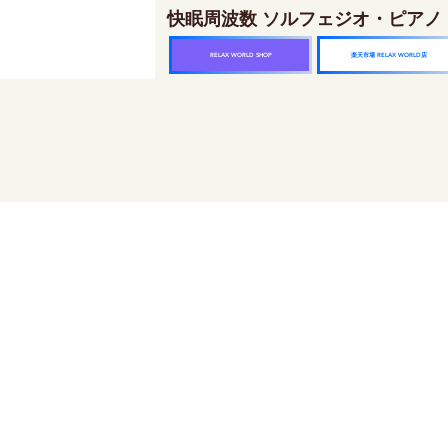
快眠周波数 ソルフェジオ・ピアノ
楽天市場 RELAX WORLD店
RELAX WORLD SHOP