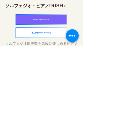
ソルフェジオ・ピアノ963Hz
RELAX WORLD SHOP
楽天市場 RELAX WORLD店
ソルフェジオ周波数を気軽に楽しめるピアノ
作品5枚作品をセット
快眠周波数 ソルフェジオ・ピアノ・
コレクション
RELAX WORLD SHOP
楽天市場 RELAX WORLD店
Tratamientos de sonido diarios | Música y
video curativos