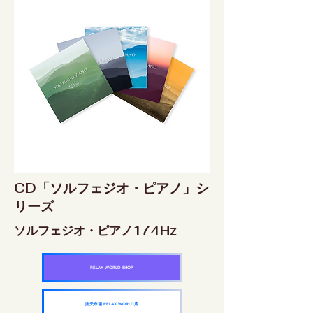
CD「ソルフェジオ・ピアノ」シ
リーズ
ソルフェジオ・ピアノ174Hz
RELAX WORLD SHOP
楽天市場 RELAX WORLD店