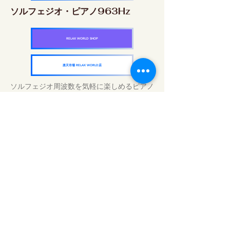
ソルフェジオ・ピアノ963Hz
RELAX WORLD SHOP
楽天市場 RELAX WORLD店
ソルフェジオ周波数を気軽に楽しめるピアノ
作品5枚作品をセット
快眠周波数 ソルフェジオ・ピアノ・
コレクション
RELAX WORLD SHOP
楽天市場 RELAX WORLD店
Tratamientos de sonido diarios | Música y
video curativos