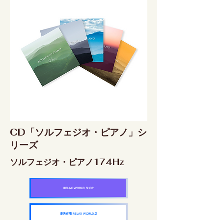
CD「ソルフェジオ・ピアノ」シ
リーズ
ソルフェジオ・ピアノ174Hz
RELAX WORLD SHOP
楽天市場 RELAX WORLD店