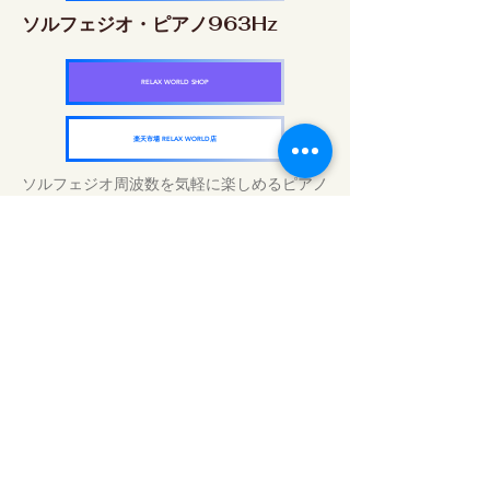
ソルフェジオ・ピアノ963Hz
RELAX WORLD SHOP
楽天市場 RELAX WORLD店
ソルフェジオ周波数を気軽に楽しめるピアノ
作品5枚作品をセット
快眠周波数 ソルフェジオ・ピアノ・
コレクション
RELAX WORLD SHOP
楽天市場 RELAX WORLD店
Tratamientos de sonido diarios | Música y
video curativos