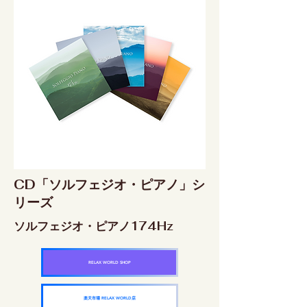
CD「ソルフェジオ・ピアノ」シ
リーズ
ソルフェジオ・ピアノ174Hz
RELAX WORLD SHOP
楽天市場 RELAX WORLD店