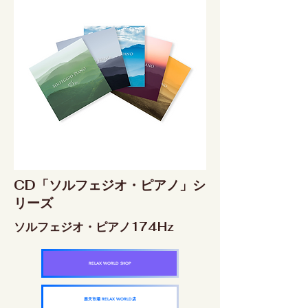
CD「ソルフェジオ・ピアノ」シ
リーズ
ソルフェジオ・ピアノ174Hz
RELAX WORLD SHOP
楽天市場 RELAX WORLD店