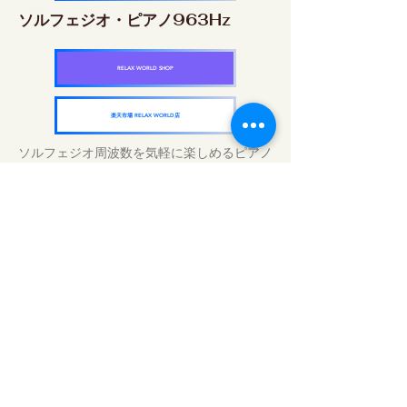
ソルフェジオ・ピアノ963Hz
RELAX WORLD SHOP
楽天市場 RELAX WORLD店
ソルフェジオ周波数を気軽に楽しめるピアノ
作品5枚作品をセット
快眠周波数 ソルフェジオ・ピアノ・
コレクション
RELAX WORLD SHOP
楽天市場 RELAX WORLD店
Tratamientos de sonido diarios | Música y
video curativos