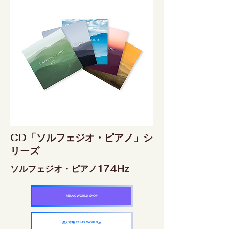
CD「ソルフェジオ・ピアノ」シ
リーズ
ソルフェジオ・ピアノ174Hz
RELAX WORLD SHOP
楽天市場 RELAX WORLD店