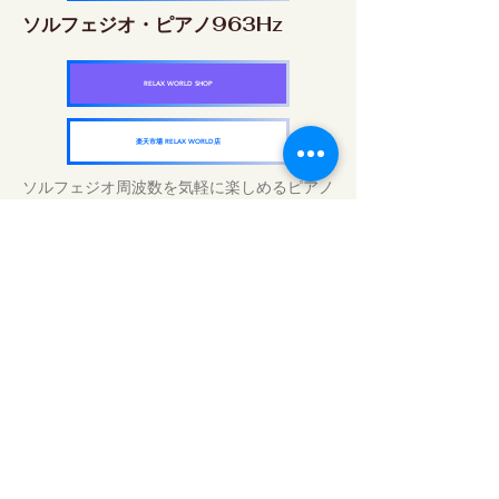
ソルフェジオ・ピアノ963Hz
RELAX WORLD SHOP
楽天市場 RELAX WORLD店
ソルフェジオ周波数を気軽に楽しめるピアノ
作品5枚作品をセット
快眠周波数 ソルフェジオ・ピアノ・
コレクション
RELAX WORLD SHOP
楽天市場 RELAX WORLD店
Tratamientos de sonido diarios | Música y
video curativos