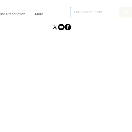
und Prescription
More