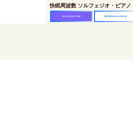
快眠周波数 ソルフェジオ・ピアノ
楽天市場 RELAX WORLD店
RELAX WORLD SHOP