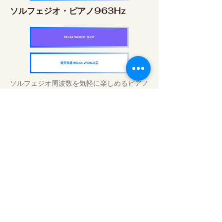
ソルフェジオ・ピアノ963Hz
RELAX WORLD SHOP
楽天市場 RELAX WORLD店
ソルフェジオ周波数を気軽に楽しめるピアノ
作品5枚作品をセット
快眠周波数 ソルフェジオ・ピアノ・
コレクション
RELAX WORLD SHOP
楽天市場 RELAX WORLD店
Tratamientos de sonido diarios | Música y
video curativos