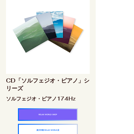
CD「ソルフェジオ・ピアノ」シ
リーズ
ソルフェジオ・ピアノ174Hz
RELAX WORLD SHOP
楽天市場 RELAX WORLD店