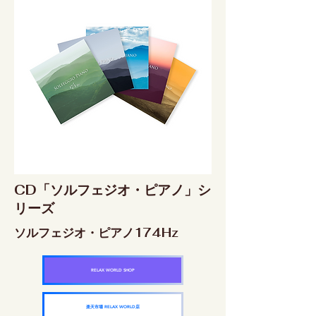
CD「ソルフェジオ・ピアノ」シ
リーズ
ソルフェジオ・ピアノ174Hz
RELAX WORLD SHOP
楽天市場 RELAX WORLD店