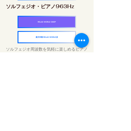
ソルフェジオ・ピアノ963Hz
RELAX WORLD SHOP
楽天市場 RELAX WORLD店
ソルフェジオ周波数を気軽に楽しめるピアノ
作品5枚作品をセット
快眠周波数 ソルフェジオ・ピアノ・
コレクション
RELAX WORLD SHOP
楽天市場 RELAX WORLD店
Tratamientos de sonido diarios | Música y
video curativos