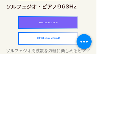
ソルフェジオ・ピアノ963Hz
RELAX WORLD SHOP
楽天市場 RELAX WORLD店
ソルフェジオ周波数を気軽に楽しめるピアノ
作品5枚作品をセット
快眠周波数 ソルフェジオ・ピアノ・
コレクション
RELAX WORLD SHOP
楽天市場 RELAX WORLD店
Tratamientos de sonido diarios | Música y
video curativos