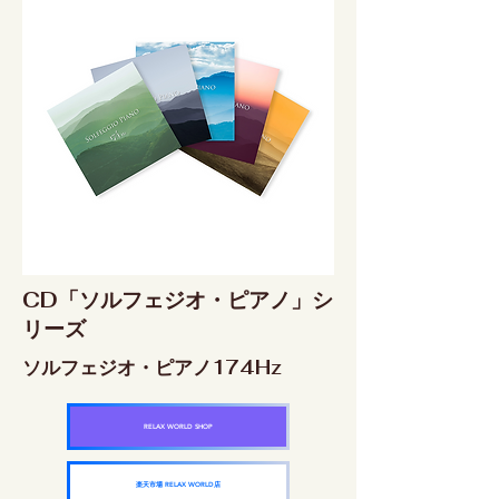
CD「ソルフェジオ・ピアノ」シ
リーズ
ソルフェジオ・ピアノ174Hz
RELAX WORLD SHOP
楽天市場 RELAX WORLD店