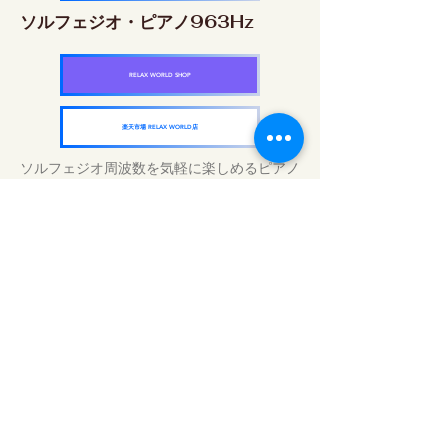
ソルフェジオ・ピアノ963Hz
RELAX WORLD SHOP
楽天市場 RELAX WORLD店
ソルフェジオ周波数を気軽に楽しめるピアノ
作品5枚作品をセット
快眠周波数 ソルフェジオ・ピアノ・
コレクション
RELAX WORLD SHOP
楽天市場 RELAX WORLD店
Tratamientos de sonido diarios | Música y
video curativos