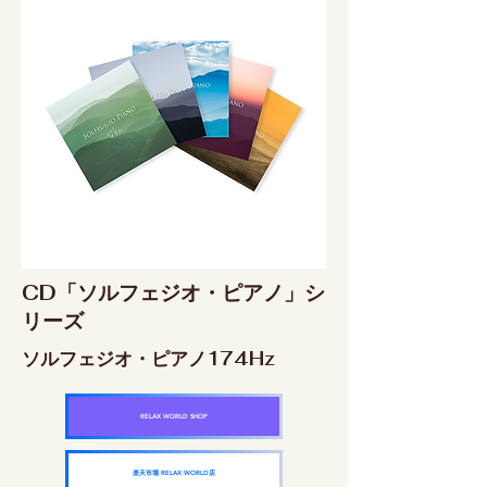
CD「ソルフェジオ・ピアノ」シ
リーズ
ソルフェジオ・ピアノ174Hz
RELAX WORLD SHOP
楽天市場 RELAX WORLD店