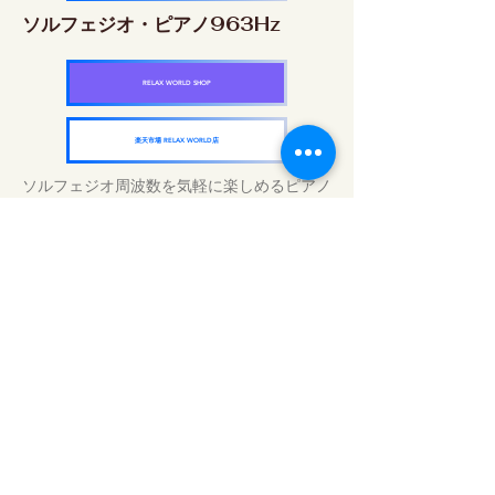
ソルフェジオ・ピアノ963Hz
RELAX WORLD SHOP
楽天市場 RELAX WORLD店
ソルフェジオ周波数を気軽に楽しめるピアノ
作品5枚作品をセット
快眠周波数 ソルフェジオ・ピアノ・
コレクション
RELAX WORLD SHOP
楽天市場 RELAX WORLD店
Tratamientos de sonido diarios | Música y
video curativos