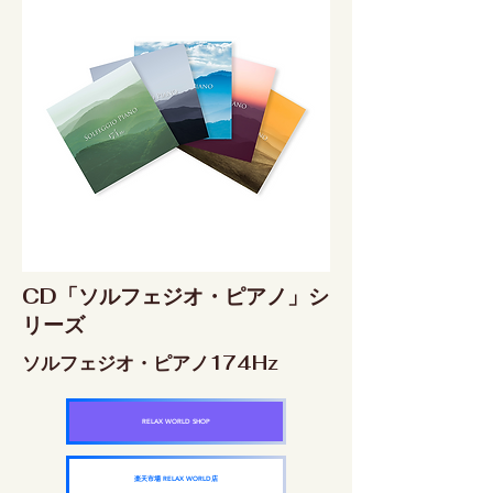
CD「ソルフェジオ・ピアノ」シ
リーズ
ソルフェジオ・ピアノ174Hz
RELAX WORLD SHOP
楽天市場 RELAX WORLD店