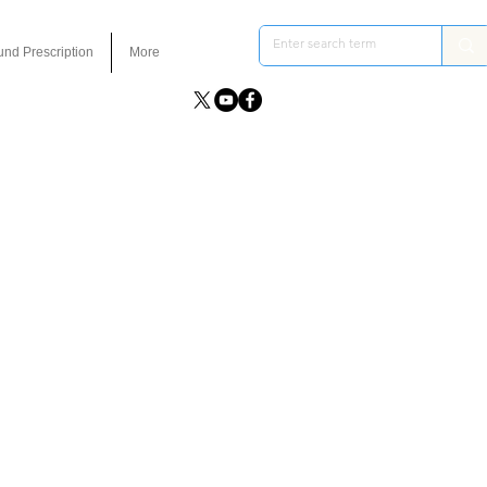
und Prescription
More