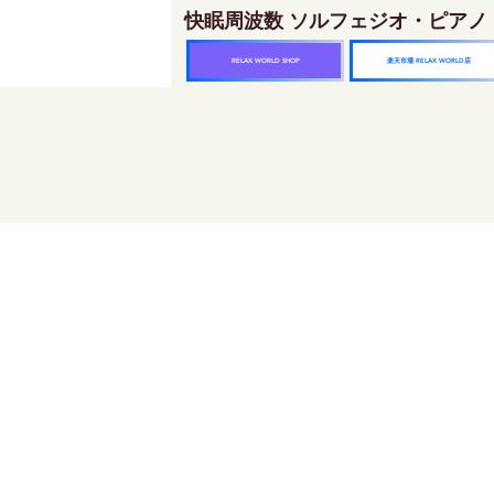
快眠周波数 ソルフェジオ・ピアノ
楽天市場 RELAX WORLD店
RELAX WORLD SHOP