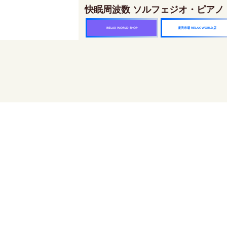
快眠周波数 ソルフェジオ・ピアノ
楽天市場 RELAX WORLD店
RELAX WORLD SHOP