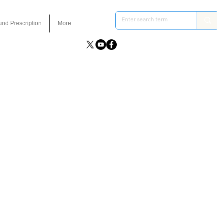
und Prescription
More