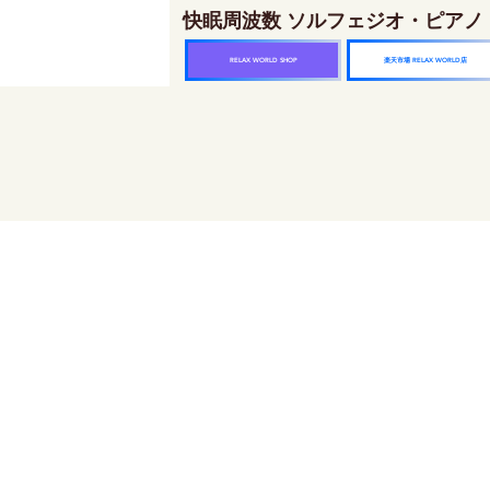
快眠周波数 ソルフェジオ・ピアノ
楽天市場 RELAX WORLD店
RELAX WORLD SHOP