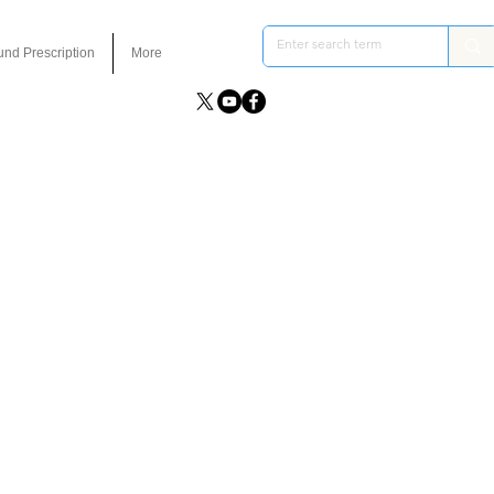
und Prescription
More