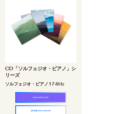
CD「ソルフェジオ・ピアノ」シ
リーズ
ソルフェジオ・ピアノ174Hz
RELAX WORLD SHOP
楽天市場 RELAX WORLD店