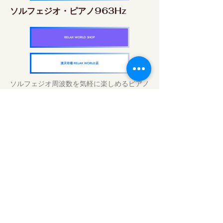
ソルフェジオ・ピアノ963Hz
RELAX WORLD SHOP
楽天市場 RELAX WORLD店
ソルフェジオ周波数を気軽に楽しめるピアノ
作品5枚作品をセット
快眠周波数 ソルフェジオ・ピアノ・
コレクション
RELAX WORLD SHOP
楽天市場 RELAX WORLD店
Tratamientos de sonido diarios | Música y
video curativos