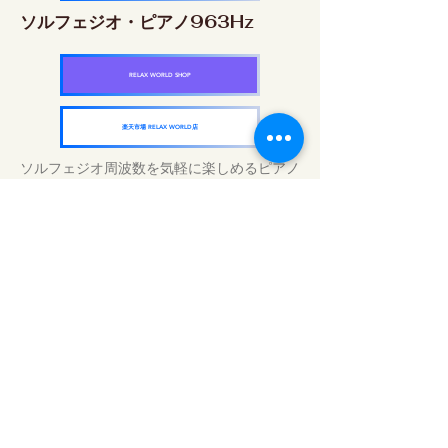
ソルフェジオ・ピアノ963Hz
RELAX WORLD SHOP
楽天市場 RELAX WORLD店
ソルフェジオ周波数を気軽に楽しめるピアノ
作品5枚作品をセット
快眠周波数 ソルフェジオ・ピアノ・
コレクション
RELAX WORLD SHOP
楽天市場 RELAX WORLD店
Tratamientos de sonido diarios | Música y
video curativos