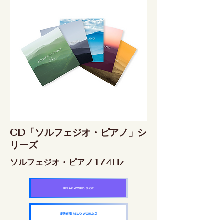
CD「ソルフェジオ・ピアノ」シ
リーズ
ソルフェジオ・ピアノ174Hz
RELAX WORLD SHOP
楽天市場 RELAX WORLD店