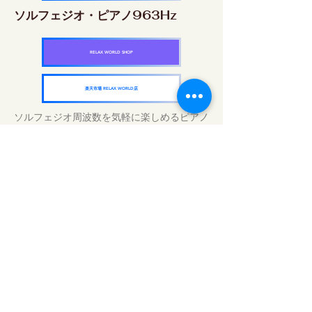
ソルフェジオ・ピアノ963Hz
RELAX WORLD SHOP
楽天市場 RELAX WORLD店
ソルフェジオ周波数を気軽に楽しめるピアノ
作品5枚作品をセット
快眠周波数 ソルフェジオ・ピアノ・
コレクション
RELAX WORLD SHOP
楽天市場 RELAX WORLD店
Tratamientos de sonido diarios | Música y
video curativos