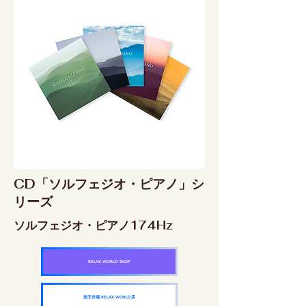
CD「ソルフェジオ・ピアノ」シ
リーズ
ソルフェジオ・ピアノ174Hz
RELAX WORLD SHOP
楽天市場 RELAX WORLD店