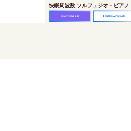
快眠周波数 ソルフェジオ・ピアノ
楽天市場 RELAX WORLD店
RELAX WORLD SHOP