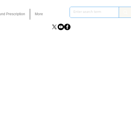
und Prescription
More