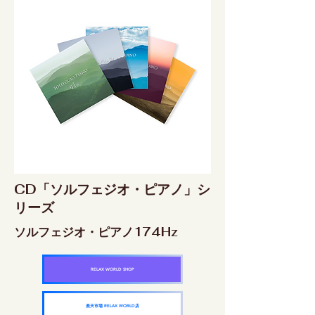
CD「ソルフェジオ・ピアノ」シ
リーズ
ソルフェジオ・ピアノ174Hz
RELAX WORLD SHOP
楽天市場 RELAX WORLD店