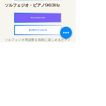
ソルフェジオ・ピアノ963Hz
RELAX WORLD SHOP
楽天市場 RELAX WORLD店
ソルフェジオ周波数を気軽に楽しめるピアノ
作品5枚作品をセット
快眠周波数 ソルフェジオ・ピアノ・
コレクション
RELAX WORLD SHOP
楽天市場 RELAX WORLD店
Tratamientos de sonido diarios | Música y
video curativos