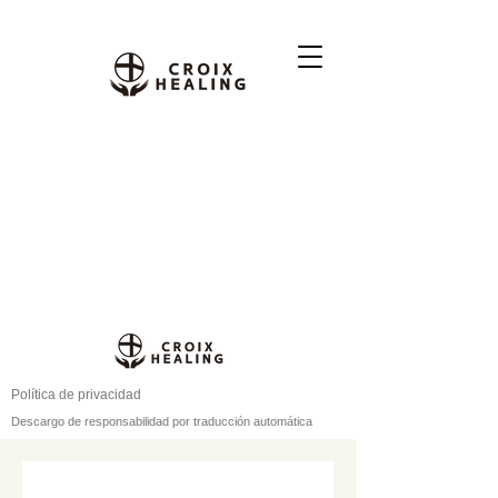
Política de privacidad
Descargo de responsabilidad por traducción automática