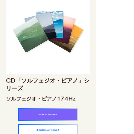
CD「ソルフェジオ・ピアノ」シ
リーズ
ソルフェジオ・ピアノ174Hz
RELAX WORLD SHOP
楽天市場 RELAX WORLD店