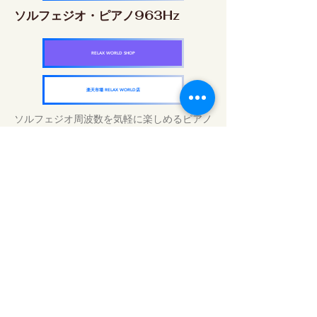
ソルフェジオ・ピアノ963Hz
RELAX WORLD SHOP
楽天市場 RELAX WORLD店
ソルフェジオ周波数を気軽に楽しめるピアノ
作品5枚作品をセット
快眠周波数 ソルフェジオ・ピアノ・
コレクション
RELAX WORLD SHOP
楽天市場 RELAX WORLD店
Tratamientos de sonido diarios | Música y
video curativos