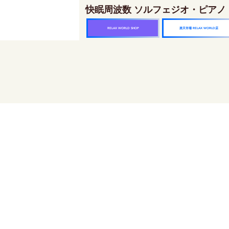
快眠周波数 ソルフェジオ・ピアノ
楽天市場 RELAX WORLD店
RELAX WORLD SHOP