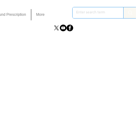
und Prescription
More