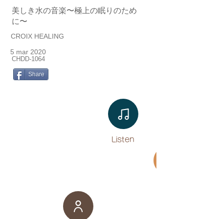
美しき水の音楽〜極上の眠りのため
に〜
CROIX HEALING
5 mar 2020
CHDD-1064
Share
Listen​
Movie