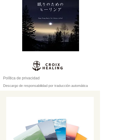
Política de privacidad
Descargo de responsabilidad por traducción automática