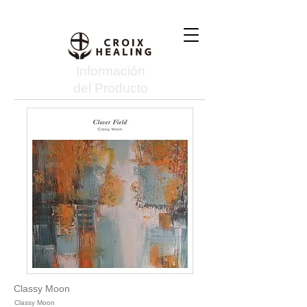
Información
del Producto
Classy Moon
Classy Moon