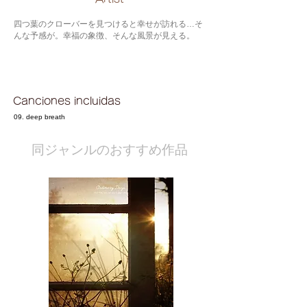
四つ葉のクローバーを見つけると幸せが訪れる…そ
んな予感が。幸福の象徴、そんな風景が見える。
Canciones incluidas
09. deep breath
​同ジャンルのおすすめ作品