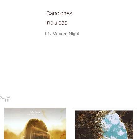
Canciones
incluidas
01. Modern Night
作品