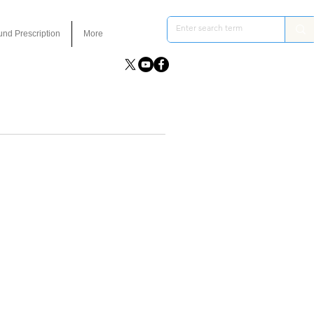
und Prescription
More