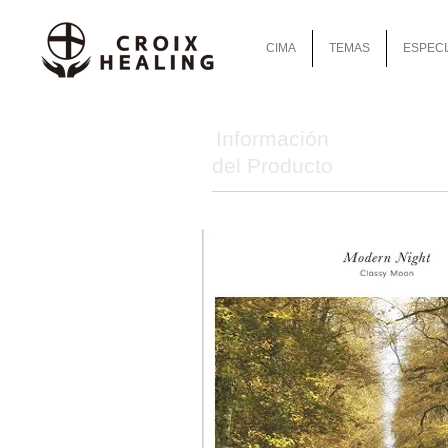
CIMA
TEMAS
ESPECI
Información
del Producto