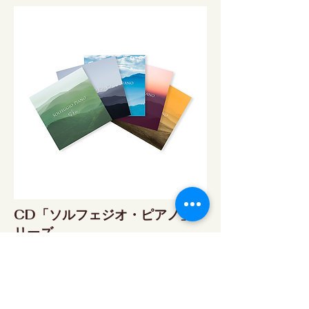
CD「ソルフェジオ・ピアノ」シ
リーズ
ソルフェジオ・ピアノ174Hz
RELAX WORLD SHOP