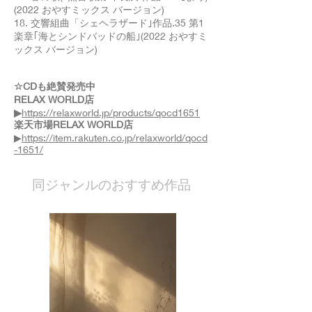
(2022 おやすミックス バージョン)
18. 交響組曲「シェヘラザード｣作品.35 第1
楽章｢海とシンドバッドの船｣(2022 おやすミ
ックス バージョン)
☆CDも絶賛発売中
RELAX WORLD店
▶
https://relaxworld.jp/products/qocd1651
楽天市場RELAX WORLD店
▶
https://item.rakuten.co.jp/relaxworld/qocd
-1651/
​同ジャンルのおすすめ作品