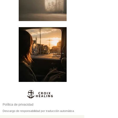
Política de privacidad
Descargo de responsabilidad por traducción automática